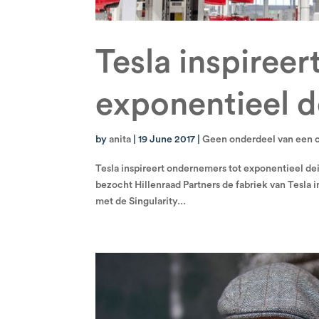
Tesla inspiree
exponentieel d
by
anita
|
19 June 2017
|
Geen onderdeel van een 
Tesla inspireert ondernemers tot exponentieel d
bezocht Hillenraad Partners de fabriek van Tesla 
met de Singularity...