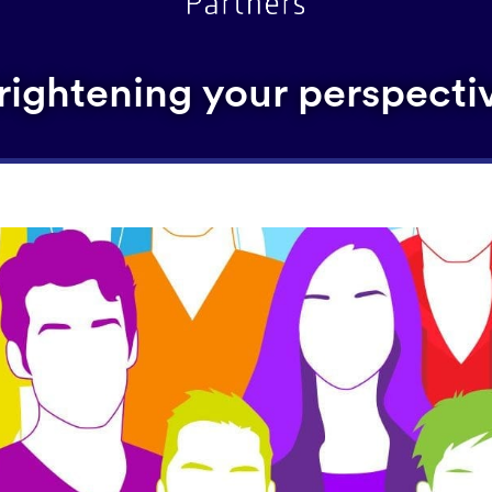
rightening your perspecti