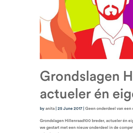
Grondslagen Hi
actueler én eig
by
anita
|
25 June 2017
|
Geen onderdeel van een 
Grondslagen Hillenraad100 breder, actueler én eig
we gestart met een nieuw onderdeel in de competit