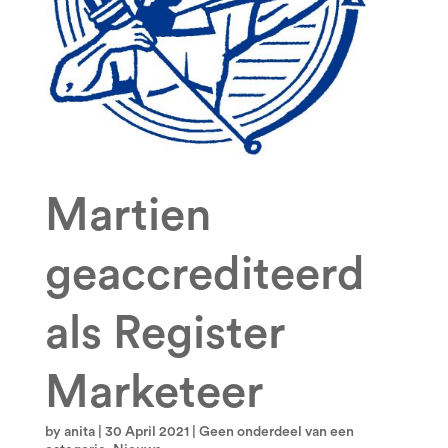
Martien
geaccrediteerd
als Register
Marketeer
by
anita
|
30 April 2021
|
Geen onderdeel van een