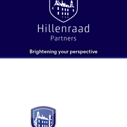
Brightening your perspective
Hillenraad-partners-logo-
met-schaduw