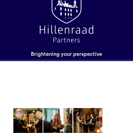
Brightening your perspective
Afbeelding_Artikel H100
terugblik