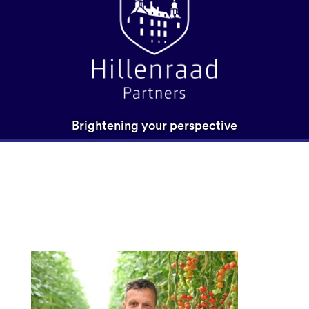
Brightening your perspective
Agro Care – Philip van
Antwerpen