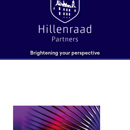
Brightening your perspective
Hillenraad100 jaarthema
2024 bekend