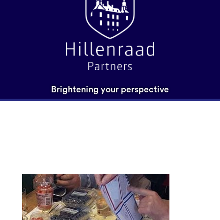
Brightening your perspective
18-LSU-2015-Enza—
20150528_165027