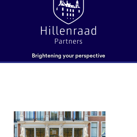
Brightening your perspective
Museum Beeld en Geluid
– verkleind nb