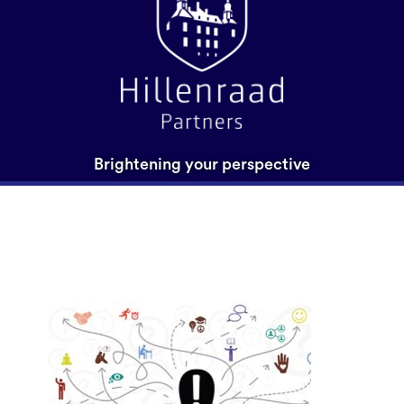
Brightening your perspective
scenario-denken v2