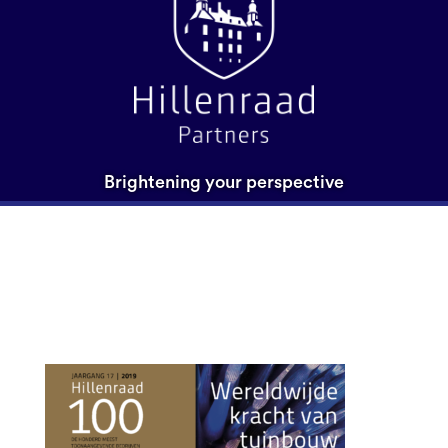
Brightening your perspective
HILLENRAAD 2019
NED_01 bw2