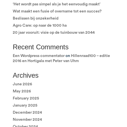
‘Het wordt pas simpel als je het eenvoudig maakt’
Wat maakt een fusie of overname tot een succes?
Beslissen bij onzekerheid
Agro Care: op naar de 1000 ha
20 jaar vooruit: visie op de tuinbouw van 2044
Recent Comments
Een Wordpress commentator
on
Hillenraad100 – editie
2016 en Hortigala met Peter van Uhm
Archives
June 2026
May 2026
February 2025
January 2025
December 2024
November 2024
October 2024