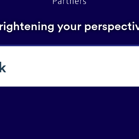
rightening your perspecti
k