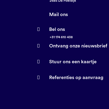
2685 DB Poeldijk
Mail ons
Bel ons
+31 174 610 438
Ontvang onze nieuwsbrief
Stuur ons een kaartje
Referenties op aanvraag