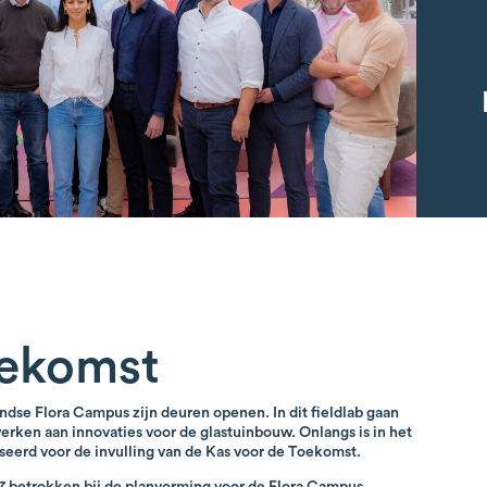
oekomst
ndse Flora Campus zijn deuren openen. In dit fieldlab gaan
rken aan innovaties voor de glastuinbouw. Onlangs is in het
seerd voor de invulling van de Kas voor de Toekomst.
17 betrokken bij de planvorming voor de Flora Campus.