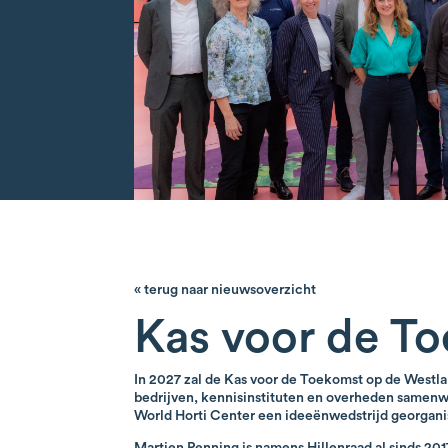
« terug naar nieuwsoverzicht
Kas voor de T
In 2027 zal de Kas voor de Toekomst op de Westla
bedrijven, kennisinstituten en overheden samenwe
World Horti Center een ideeënwedstrijd georgani
Martien Penning is namens Hillenraad al sinds 20