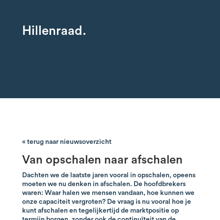
Hillenraad.
« terug naar nieuwsoverzicht
Van opschalen naar afschalen
Dachten we de laatste jaren vooral in opschalen, opeens
moeten we nu denken in afschalen. De hoofdbrekers
waren: Waar halen we mensen vandaan, hoe kunnen we
onze capaciteit vergroten? De vraag is nu vooral hoe je
kunt afschalen en tegelijkertijd de marktpositie op
termijn borgen, zonder ook de continuïteit van de