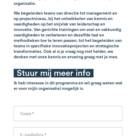
organisatie.
We begeleiden teams van directie tot management en
op projectniveau, bij het ontwikkelen van kennis en
vaardigheden op het snijvlak van leiderschap en
innovatie. Van gerichte trainingen om snel en vakkundig
vaardigheden te verbeteren en dezelfde taal en
methodieken toe te leren passen, tot het begeleiden van
teams in specifieke innovatieprojecten en strategische
transformaties. Ook al is je vraag nog niet helder, we
denken met onze kennis en ervaring graag met je mee.
Stuur mij meer info
Ik heb interesse in dit programma en wil graag weten wat
er voor mij(n organisatie) mogelijk is.
N
a
a
m
E
*
-